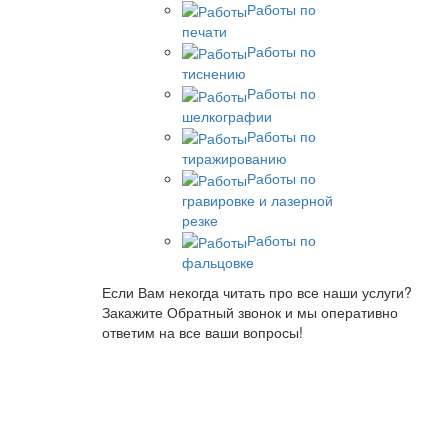
Работы по
печати
Работы по
тиснению
Работы по
шелкографии
Работы по
тиражированию
Работы по
гравировке и лазерной
резке
Работы по
фальцовке
Если Вам некогда читать про все наши услуги?
Закажите
Обратный звонок
и мы оперативно
ответим на все ваши вопросы!