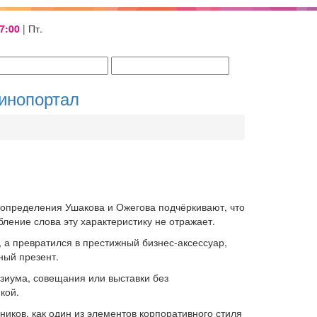
17:00
| Пт.
инопортал
 определения Ушакова и Ожегова подчёркивают, что
ление слова эту характеристику не отражает.
, а превратился в престижный бизнес-аксессуар,
ный презент.
зиума, совещания или выставки без
кой.
ков, как один из элементов корпоративного стиля