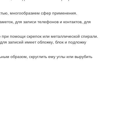
стью, многообразием сфер применения.
меток, для записи телефонов и контактов, для
 при помощи скрепок или металлической спирали.
для записей имеет обложку, блок и подложку
ным образом, скруглить ему углы или вырубить