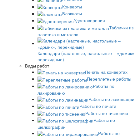
Конверты
Блокноты
Удостоверения
Таблички из
пластика и металла
Календари (настенные, настольные – «домик»,
перекидные)
Виды работ
Печать на конвертах
Переплетные работы
Работы по
лакированию
Работы по ламинации
Работы по печати
Работы по тиснению
Работы по
шелкографии
Работы по