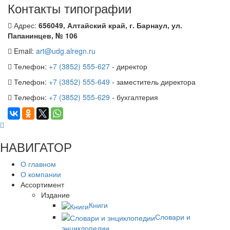
Контакты типографии
Адрес:
656049, Алтайский край, г. Барнаул, ул.
Папанинцев, № 106
Email:
art@udg.alregn.ru
Телефон:
+7 (3852) 555-627
- директор
Телефон:
+7 (3852) 555-649
- заместитель директора
Телефон:
+7 (3852) 555-629
- бухгалтерия
НАВИГАТОР
О главном
О компании
Ассортимент
Издание
Книги
Словари и
энциклопедии