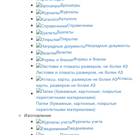
Брошюры
Журналы
Каталоги
Справочники
Буклеты
Открытки
Наградные документы
Визитки
Формы и бланки
Листовки и плакаты размером, не более А3
Атласы,
карты, размером не более А3
Папки (бумажные, картонные, покрытые
переплетными материалами)
Изготовление
Журналы учета
Ежедневники
Планинги