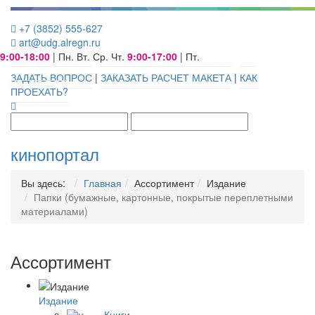
+7 (3852) 555-627
art@udg.alregn.ru
9:00-18:00
| Пн. Вт. Ср. Чт.
9:00-17:00
| Пт.
ЗАДАТЬ ВОПРОС
|
ЗАКАЗАТЬ РАСЧЕТ МАКЕТА
|
КАК
ПРОЕХАТЬ?
кинопортал
Вы здесь:
Главная
Ассортимент
Издание
Папки (бумажные, картонные, покрытые переплетными
материалами)
Ассортимент
Издание
Книги