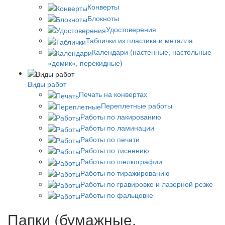
Конверты
Блокноты
Удостоверения
Таблички из пластика и металла
Календари (настенные, настольные –
«домик», перекидные)
Виды работ
Печать на конвертах
Переплетные работы
Работы по лакированию
Работы по ламинации
Работы по печати
Работы по тиснению
Работы по шелкографии
Работы по тиражированию
Работы по гравировке и лазерной резке
Работы по фальцовке
Папки (бумажные,